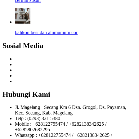
cermin susun
balikon besi dan alumunium cor
Sosial Media
Hubungi Kami
Jl. Magelang - Secang Km 6 Dsn. Grogol, Ds. Payaman,
Kec. Secang, Kab. Magelang
Telp : (0293) 321 5380
Mobile : +628122755474 / +6282138342625 /
+6285802682295
Whatsapp : +628122755474 / +6282138342625 /