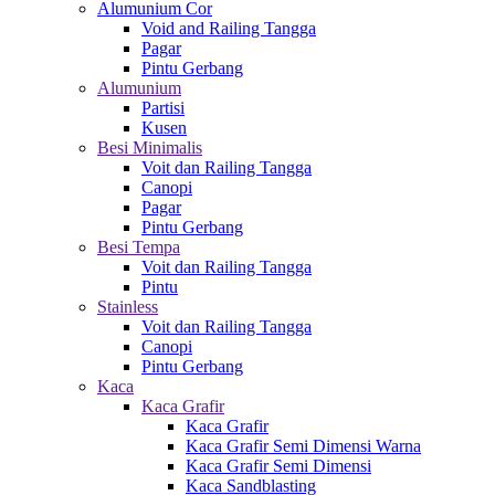
Alumunium Cor
Void and Railing Tangga
Pagar
Pintu Gerbang
Alumunium
Partisi
Kusen
Besi Minimalis
Voit dan Railing Tangga
Canopi
Pagar
Pintu Gerbang
Besi Tempa
Voit dan Railing Tangga
Pintu
Stainless
Voit dan Railing Tangga
Canopi
Pintu Gerbang
Kaca
Kaca Grafir
Kaca Grafir
Kaca Grafir Semi Dimensi Warna
Kaca Grafir Semi Dimensi
Kaca Sandblasting