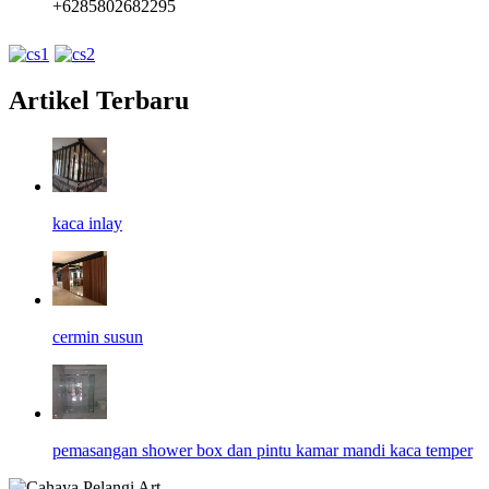
+6285802682295
Artikel Terbaru
kaca inlay
cermin susun
pemasangan shower box dan pintu kamar mandi kaca temper