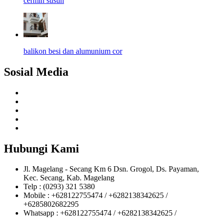
cermin susun
balikon besi dan alumunium cor
Sosial Media
Hubungi Kami
Jl. Magelang - Secang Km 6 Dsn. Grogol, Ds. Payaman,
Kec. Secang, Kab. Magelang
Telp : (0293) 321 5380
Mobile : +628122755474 / +6282138342625 /
+6285802682295
Whatsapp : +628122755474 / +6282138342625 /