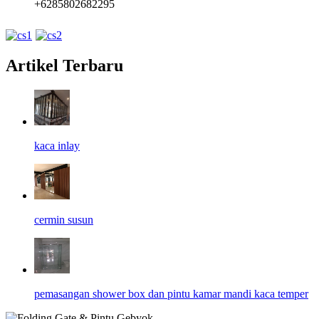
+6285802682295
Artikel Terbaru
kaca inlay
cermin susun
pemasangan shower box dan pintu kamar mandi kaca temper