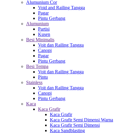
Alumunium Cor
Void and Railing Tangga
Pagar
Pintu Gerbang
Alumunium
Partisi
Kusen
Besi Minimalis
Voit dan Railing Tangga
Canopi
Pagar
Pintu Gerbang
Besi Tempa
Voit dan Railing Tangga
Pintu
Stainless
Voit dan Railing Tangga
Canopi
Pintu Gerbang
Kaca
Kaca Grafir
Kaca Grafir
Kaca Grafir Semi Dimensi Warna
Kaca Grafir Semi Dimensi
Kaca Sandblasting