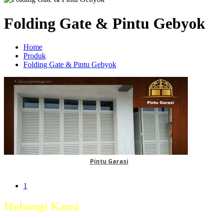
Folding Gate & Pintu Gebyok
Home
Produk
Folding Gate & Pintu Gebyok
Pintu Garasi
1
Hubungi Kami