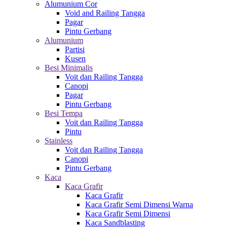
Alumunium Cor
Void and Railing Tangga
Pagar
Pintu Gerbang
Alumunium
Partisi
Kusen
Besi Minimalis
Voit dan Railing Tangga
Canopi
Pagar
Pintu Gerbang
Besi Tempa
Voit dan Railing Tangga
Pintu
Stainless
Voit dan Railing Tangga
Canopi
Pintu Gerbang
Kaca
Kaca Grafir
Kaca Grafir
Kaca Grafir Semi Dimensi Warna
Kaca Grafir Semi Dimensi
Kaca Sandblasting