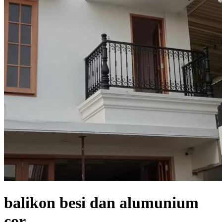
balikon besi dan alumunium
cor