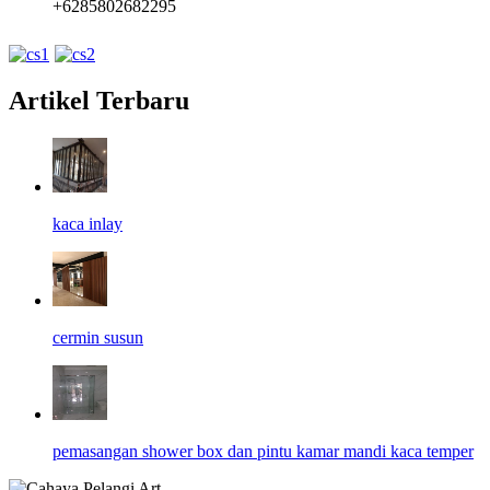
+6285802682295
Artikel Terbaru
kaca inlay
cermin susun
pemasangan shower box dan pintu kamar mandi kaca temper