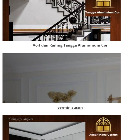
Voit dan Railing Tangga Alumunium Cor
cermin susun