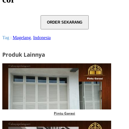
Tag :
Magelang
,
Indonesia
Produk Lainnya
Pintu Garasi