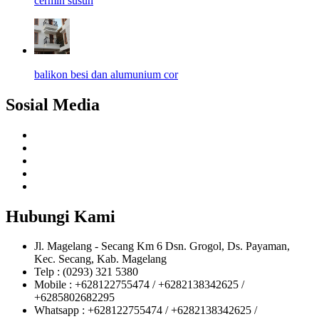
cermin susun
balikon besi dan alumunium cor
Sosial Media
Hubungi Kami
Jl. Magelang - Secang Km 6 Dsn. Grogol, Ds. Payaman,
Kec. Secang, Kab. Magelang
Telp : (0293) 321 5380
Mobile : +628122755474 / +6282138342625 /
+6285802682295
Whatsapp : +628122755474 / +6282138342625 /