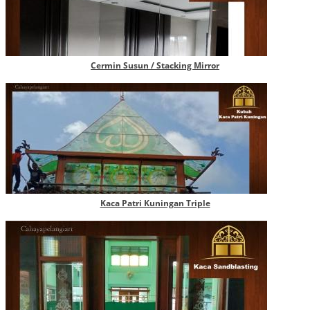
Cermin Susun / Stacking Mirror
Kaca Patri Kuningan Triple