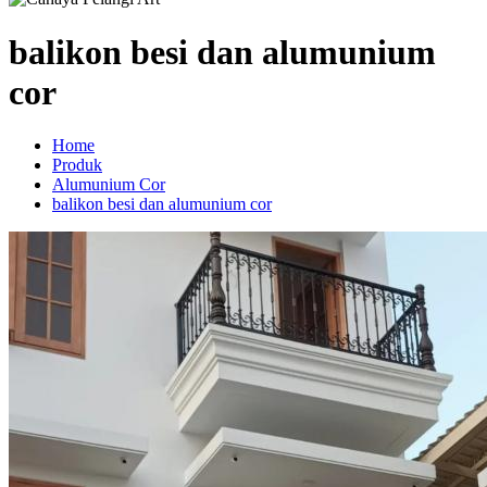
balikon besi dan alumunium
cor
Home
Produk
Alumunium Cor
balikon besi dan alumunium cor