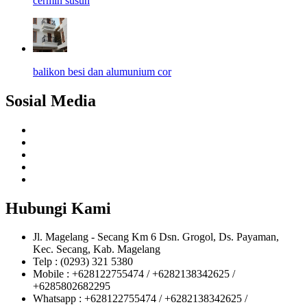
cermin susun
balikon besi dan alumunium cor
Sosial Media
Hubungi Kami
Jl. Magelang - Secang Km 6 Dsn. Grogol, Ds. Payaman,
Kec. Secang, Kab. Magelang
Telp : (0293) 321 5380
Mobile : +628122755474 / +6282138342625 /
+6285802682295
Whatsapp : +628122755474 / +6282138342625 /