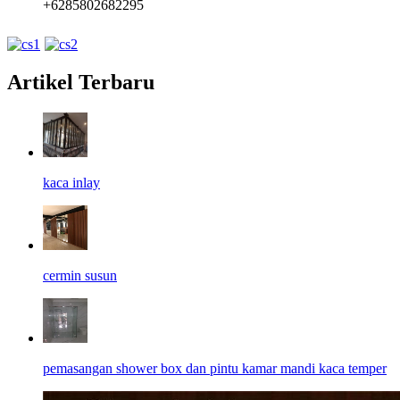
+6285802682295
Artikel Terbaru
kaca inlay
cermin susun
pemasangan shower box dan pintu kamar mandi kaca temper