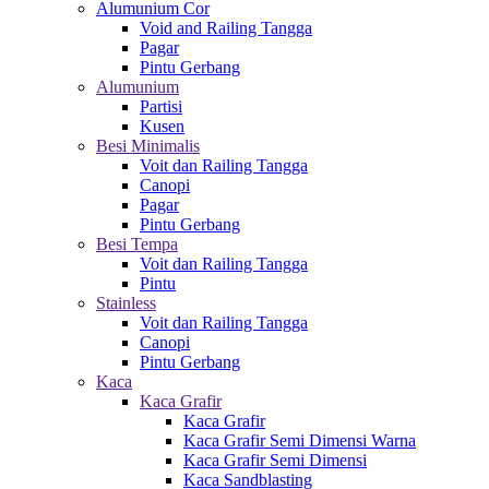
Alumunium Cor
Void and Railing Tangga
Pagar
Pintu Gerbang
Alumunium
Partisi
Kusen
Besi Minimalis
Voit dan Railing Tangga
Canopi
Pagar
Pintu Gerbang
Besi Tempa
Voit dan Railing Tangga
Pintu
Stainless
Voit dan Railing Tangga
Canopi
Pintu Gerbang
Kaca
Kaca Grafir
Kaca Grafir
Kaca Grafir Semi Dimensi Warna
Kaca Grafir Semi Dimensi
Kaca Sandblasting