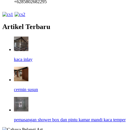
+6285802682295
Artikel Terbaru
kaca inlay
cermin susun
pemasangan shower box dan pintu kamar mandi kaca temper