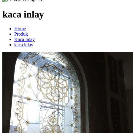
kaca inlay
Home
Produk
Kaca Inlay
kaca inlay