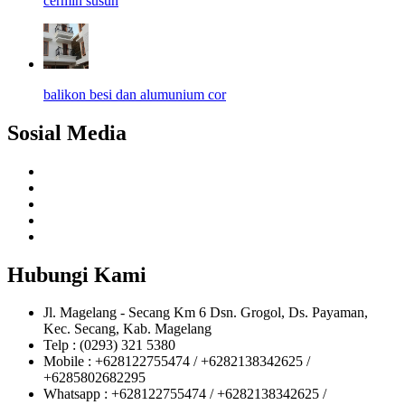
cermin susun
balikon besi dan alumunium cor
Sosial Media
Hubungi Kami
Jl. Magelang - Secang Km 6 Dsn. Grogol, Ds. Payaman,
Kec. Secang, Kab. Magelang
Telp : (0293) 321 5380
Mobile : +628122755474 / +6282138342625 /
+6285802682295
Whatsapp : +628122755474 / +6282138342625 /