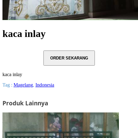
kaca inlay
kaca inlay
Tag :
Magelang
,
Indonesia
Produk Lainnya