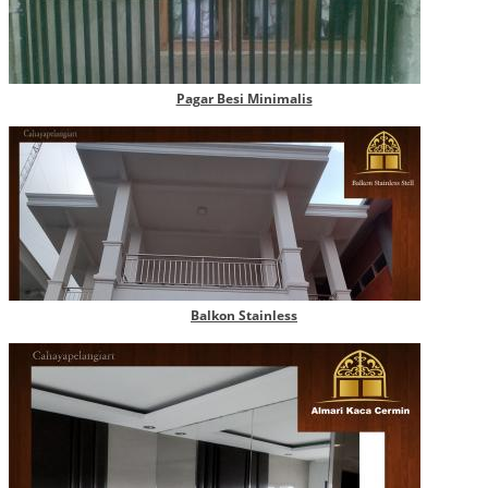
Pagar Besi Minimalis
Balkon Stainless