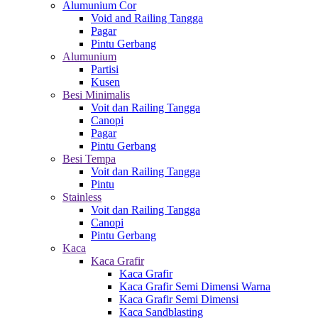
Alumunium Cor
Void and Railing Tangga
Pagar
Pintu Gerbang
Alumunium
Partisi
Kusen
Besi Minimalis
Voit dan Railing Tangga
Canopi
Pagar
Pintu Gerbang
Besi Tempa
Voit dan Railing Tangga
Pintu
Stainless
Voit dan Railing Tangga
Canopi
Pintu Gerbang
Kaca
Kaca Grafir
Kaca Grafir
Kaca Grafir Semi Dimensi Warna
Kaca Grafir Semi Dimensi
Kaca Sandblasting