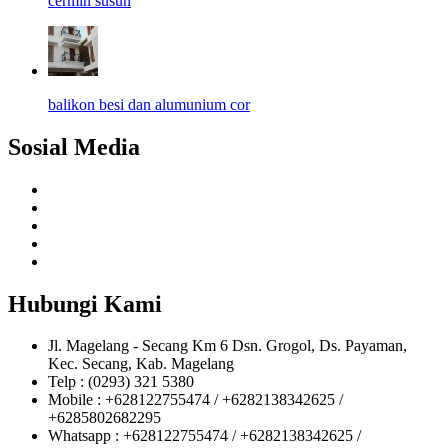
cermin susun
balikon besi dan alumunium cor
Sosial Media
Hubungi Kami
Jl. Magelang - Secang Km 6 Dsn. Grogol, Ds. Payaman,
Kec. Secang, Kab. Magelang
Telp : (0293) 321 5380
Mobile : +628122755474 / +6282138342625 /
+6285802682295
Whatsapp : +628122755474 / +6282138342625 /