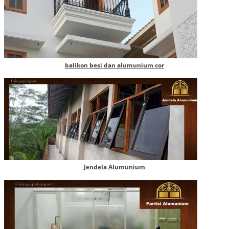
balikon besi dan alumunium cor
Jendela Alumunium