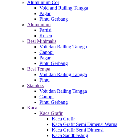
Alumunium Cor
Void and Railing Tangga
Pagar
Pintu Gerbang
Alumunium
Partisi
Kusen
Besi Minimalis
Voit dan Railing Tangga
Canopi
Pagar
Pintu Gerbang
Besi Tempa
Voit dan Railing Tangga
Pintu
Stainless
Voit dan Railing Tangga
Canopi
Pintu Gerbang
Kaca
Kaca Grafir
Kaca Grafir
Kaca Grafir Semi Dimensi Warna
Kaca Grafir Semi Dimensi
Kaca Sandblasting