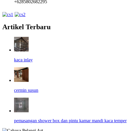
+6285802682295
Artikel Terbaru
kaca inlay
cermin susun
pemasangan shower box dan pintu kamar mandi kaca temper